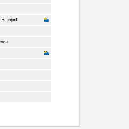
, Hochjoch
rnau